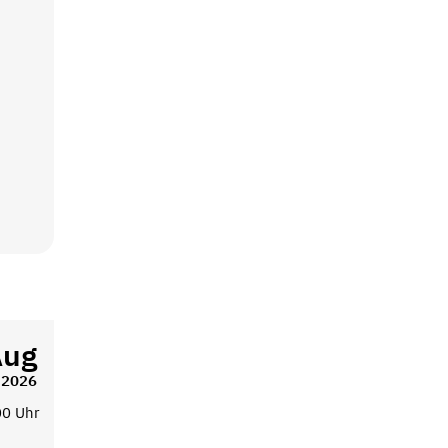
Aug
2026
00 Uhr