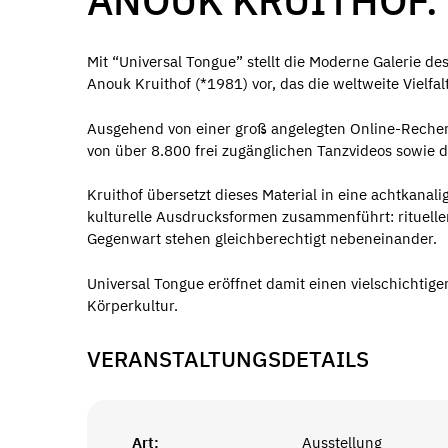
ANOUK KRUITHOF.
Mit “Universal Tongue” stellt die Moderne Galerie 
Anouk Kruithof (*1981) vor, das die weltweite Vielfa
Ausgehend von einer groß angelegten Online-Recherch
von über 8.800 frei zugänglichen Tanzvideos sowie d
Kruithof übersetzt dieses Material in eine achtkanali
kulturelle Ausdrucksformen zusammenführt: rituelle
Gegenwart stehen gleichberechtigt nebeneinander.
Universal Tongue eröffnet damit einen vielschichtige
Körperkultur.
VERANSTALTUNGSDETAILS
Art:
Ausstellung