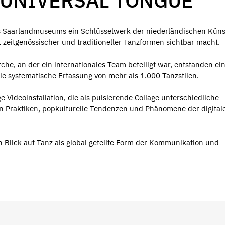
 UNIVERSAL TONGUE
des Saarlandmuseums ein Schlüsselwerk der niederländischen Küns
lt zeitgenössischer und traditioneller Tanzformen sichtbar macht.
e, an der ein internationales Team beteiligt war, entstanden ein
ie systematische Erfassung von mehr als 1.000 Tanzstilen.
ge Videoinstallation, die als pulsierende Collage unterschiedliche
n Praktiken, popkulturelle Tendenzen und Phänomene der digital
n Blick auf Tanz als global geteilte Form der Kommunikation und