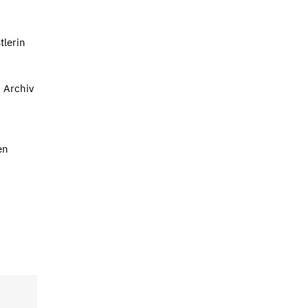
tlerin
 Archiv
en