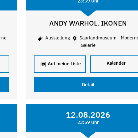
23:59 Uhr
ANDY WARHOL. IKONEN
rne
Ausstellung
Saarlandmuseum - Modern
Galerie
Kalender
Auf meine Liste
Detail
12.08.2026
23:59 Uhr