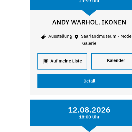
23:59 Uhr
ANDY WARHOL. IKONEN
Ausstellung
Saarlandmuseum - Mode
Galerie
Kalender
Auf meine Liste
Detail
12.08.2026
18:00 Uhr