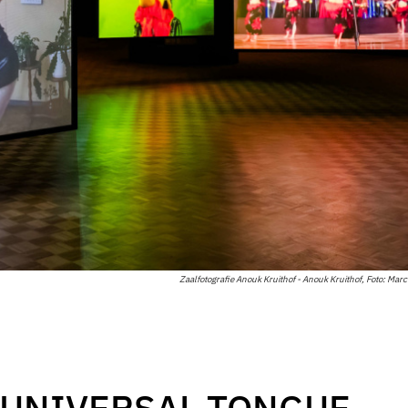
Zaalfotografie Anouk Kruithof - Anouk Kruithof, Foto: Mar