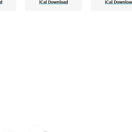
ad
iCal Download
iCal Downloa