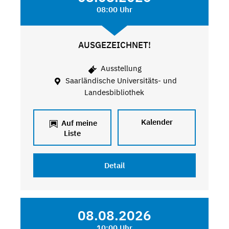
08:00 Uhr
AUSGEZEICHNET!
Ausstellung
Saarländische Universitäts- und
Landesbibliothek
Kalender
Auf meine
Liste
Detail
08.08.2026
10:00 Uhr