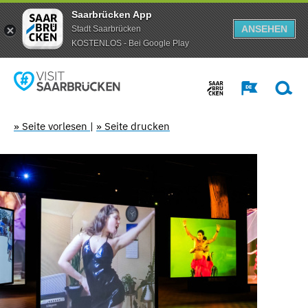
Saarbrücken App
ANSEHEN
Stadt Saarbrücken
KOSTENLOS - Bei Google Play
» Seite vorlesen
|
» Seite drucken