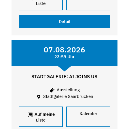
Liste
Detail
07.08.2026
23:59 Uhr
STADTGALERIE: AI JOINS US
Ausstellung
Stadtgalerie Saarbrücken
Kalender
Auf meine
Liste