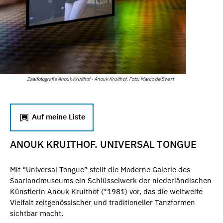
Zaalfotografie Anouk Kruithof - Anouk Kruithof, Foto: Marco de Swart
Auf meine Liste
ANOUK KRUITHOF. UNIVERSAL TONGUE
Mit “Universal Tongue” stellt die Moderne Galerie des
Saarlandmuseums ein Schlüsselwerk der niederländischen
Künstlerin Anouk Kruithof (*1981) vor, das die weltweite
Vielfalt zeitgenössischer und traditioneller Tanzformen
sichtbar macht.