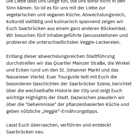
Die Liebe lässt uns Dinge tun, die uns sonst nicht in den
Sinn kämen. So ist es für uns mit der Liebe zur
vegetarischen und veganen Küche. Abwechslungsreich,
kulturell vielfältig und kulinarisch spannend zeigen wir
Euch Saarbrücken aus einem ganz anderen Blickwinkel.
Wir besuchen fünf inhabergeführte Genussstationen und
probieren die unterschiedlichsten Veggie-Leckereien.
Entlang dieser abwechslungsreichen Stadtführung
durchstreifen wir das Quartier Mainzer Straße, die Winkel
und Ecken rund um den St. Johanner Markt und das
Nauwieser Viertel. Euer Tourguide teilt mit Euch die
besonderen Geschichten der Saarbrücker Szene, berichtet
über die wechselhafte Historie der City und zeigt Euch
wichtige Highlights der Stadt. Dazwischen plaudern wir
über die "Geheimnisse" der pflanzenbasierten Küche und
geben nützliche „Veggie“-Ernährungstipps.
Lasst Euch überraschen, verführen und entdeckt
Saarbrücken neu.