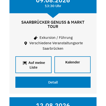
09.08.2026
13:30 Uhr
SAARBRÜCKER GENUSS & MARKT
TOUR
Exkursion / Führung
Verschiedene Veranstaltungsorte
Saarbrücken
Kalender
Auf meine
Liste
Detail
12.08.2026