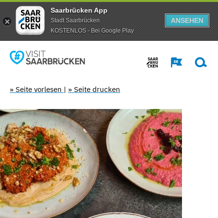
Saarbrücken App
ANSEHEN
Stadt Saarbrücken
KOSTENLOS - Bei Google Play
» Seite vorlesen
|
» Seite drucken