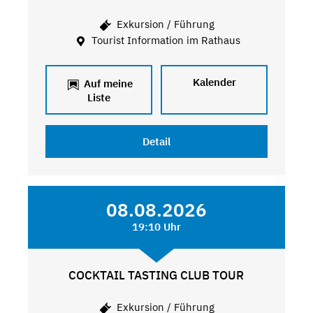
Exkursion / Führung
Tourist Information im Rathaus
Kalender
Auf meine
Liste
Detail
08.08.2026
19:10 Uhr
COCKTAIL TASTING CLUB TOUR
Exkursion / Führung