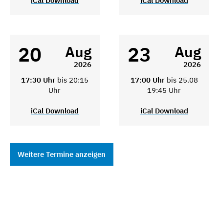
iCal Download
iCal Download
20
23
Aug
Aug
2026
2026
17:30 Uhr
bis 20:15
17:00 Uhr
bis 25.08
Uhr
19:45 Uhr
iCal Download
iCal Download
Weitere Termine anzeigen