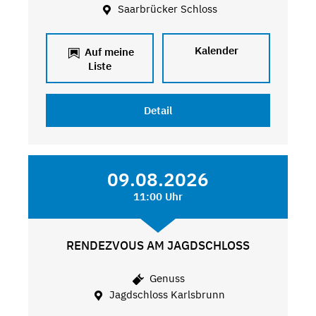
Saarbrücker Schloss
Kalender
Auf meine
Liste
Detail
09.08.2026
11:00 Uhr
RENDEZVOUS AM JAGDSCHLOSS
Genuss
Jagdschloss Karlsbrunn