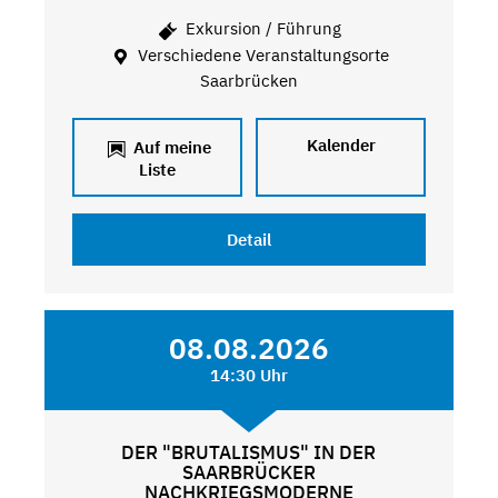
Exkursion / Führung
Verschiedene Veranstaltungsorte
Saarbrücken
Kalender
Auf meine
Liste
Detail
08.08.2026
14:30 Uhr
DER "BRUTALISMUS" IN DER
SAARBRÜCKER
NACHKRIEGSMODERNE