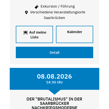
Exkursion / Führung
Verschiedene Veranstaltungsorte
Saarbrücken
Kalender
Auf meine
Liste
Detail
08.08.2026
14:30 Uhr
DER "BRUTALISMUS" IN DER
SAARBRÜCKER
NACHKRIEGSMODERNE