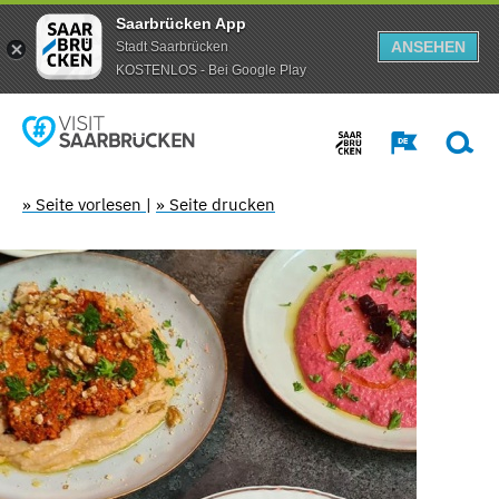
Saarbrücken App
ANSEHEN
Stadt Saarbrücken
KOSTENLOS - Bei Google Play
» Seite vorlesen
|
» Seite drucken