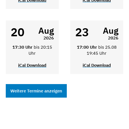
iCal Download
iCal Download
20
23
Aug
Aug
2026
2026
17:30 Uhr
bis 20:15
17:00 Uhr
bis 25.08
Uhr
19:45 Uhr
iCal Download
iCal Download
Weitere Termine anzeigen