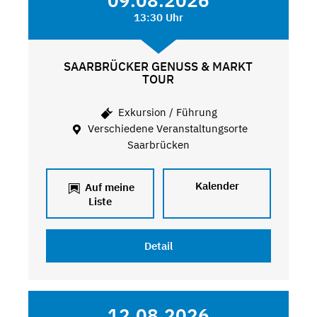
09.08.2026
13:30 Uhr
SAARBRÜCKER GENUSS & MARKT
TOUR
Exkursion / Führung
Verschiedene Veranstaltungsorte
Saarbrücken
Kalender
Auf meine
Liste
Detail
12.08.2026