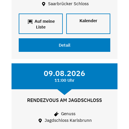
Saarbrücker Schloss
Kalender
Auf meine
Liste
Detail
09.08.2026
11:00 Uhr
RENDEZVOUS AM JAGDSCHLOSS
Genuss
Jagdschloss Karlsbrunn