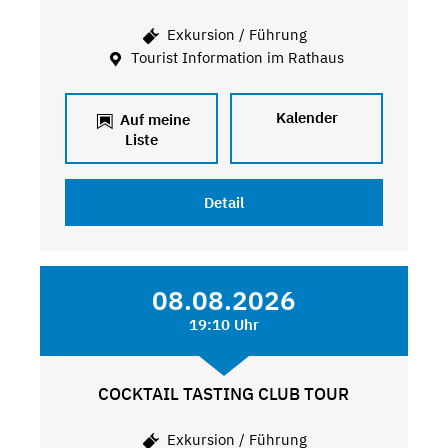
Exkursion / Führung
Tourist Information im Rathaus
Kalender
Auf meine
Liste
Detail
08.08.2026
19:10 Uhr
COCKTAIL TASTING CLUB TOUR
Exkursion / Führung