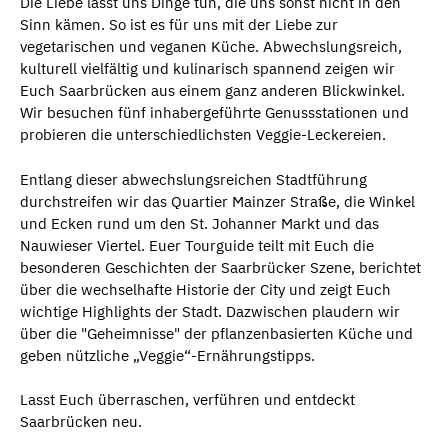
Die Liebe lässt uns Dinge tun, die uns sonst nicht in den
Sinn kämen. So ist es für uns mit der Liebe zur
vegetarischen und veganen Küche. Abwechslungsreich,
kulturell vielfältig und kulinarisch spannend zeigen wir
Euch Saarbrücken aus einem ganz anderen Blickwinkel.
Wir besuchen fünf inhabergeführte Genussstationen und
probieren die unterschiedlichsten Veggie-Leckereien.
Entlang dieser abwechslungsreichen Stadtführung
durchstreifen wir das Quartier Mainzer Straße, die Winkel
und Ecken rund um den St. Johanner Markt und das
Nauwieser Viertel. Euer Tourguide teilt mit Euch die
besonderen Geschichten der Saarbrücker Szene, berichtet
über die wechselhafte Historie der City und zeigt Euch
wichtige Highlights der Stadt. Dazwischen plaudern wir
über die "Geheimnisse" der pflanzenbasierten Küche und
geben nützliche „Veggie“-Ernährungstipps.
Lasst Euch überraschen, verführen und entdeckt
Saarbrücken neu.