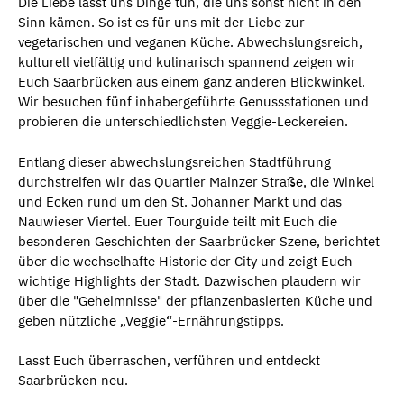
Die Liebe lässt uns Dinge tun, die uns sonst nicht in den
Sinn kämen. So ist es für uns mit der Liebe zur
vegetarischen und veganen Küche. Abwechslungsreich,
kulturell vielfältig und kulinarisch spannend zeigen wir
Euch Saarbrücken aus einem ganz anderen Blickwinkel.
Wir besuchen fünf inhabergeführte Genussstationen und
probieren die unterschiedlichsten Veggie-Leckereien.
Entlang dieser abwechslungsreichen Stadtführung
durchstreifen wir das Quartier Mainzer Straße, die Winkel
und Ecken rund um den St. Johanner Markt und das
Nauwieser Viertel. Euer Tourguide teilt mit Euch die
besonderen Geschichten der Saarbrücker Szene, berichtet
über die wechselhafte Historie der City und zeigt Euch
wichtige Highlights der Stadt. Dazwischen plaudern wir
über die "Geheimnisse" der pflanzenbasierten Küche und
geben nützliche „Veggie“-Ernährungstipps.
Lasst Euch überraschen, verführen und entdeckt
Saarbrücken neu.