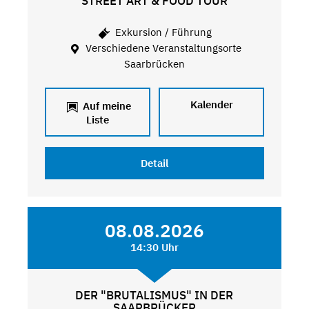
STREET ART & FOOD TOUR
Exkursion / Führung
Verschiedene Veranstaltungsorte
Saarbrücken
Kalender
Auf meine
Liste
Detail
08.08.2026
14:30 Uhr
DER "BRUTALISMUS" IN DER
SAARBRÜCKER