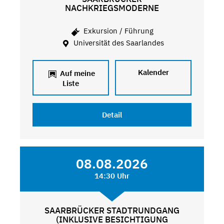
NACHKRIEGSMODERNE
Exkursion / Führung
Universität des Saarlandes
Kalender
Auf meine
Liste
Detail
08.08.2026
14:30 Uhr
SAARBRÜCKER STADTRUNDGANG
(INKLUSIVE BESICHTIGUNG