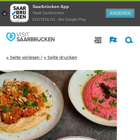
Saarbrücken App
ANSEHEN
Stadt Saarbrücken
KOSTENLOS - Bei Google Play
» Seite vorlesen
|
» Seite drucken