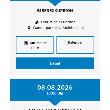
BIBEREXKURSION
Exkursion / Führung
Wanderparkplatz Steinbachtal
Kalender
Auf meine
Liste
Detail
08.08.2026
13:00 Uhr