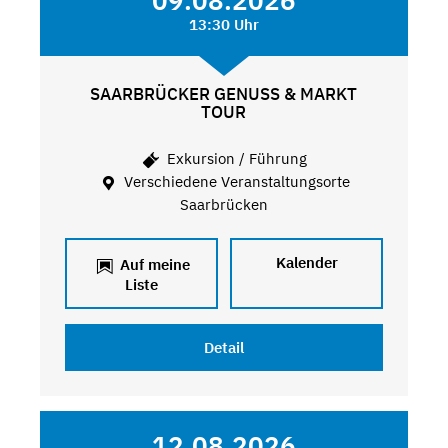
09.08.2026
13:30 Uhr
SAARBRÜCKER GENUSS & MARKT
TOUR
Exkursion / Führung
Verschiedene Veranstaltungsorte
Saarbrücken
Kalender
Auf meine
Liste
Detail
12.08.2026