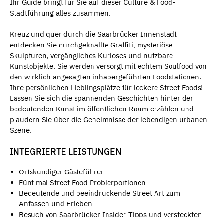
Ihr Guide bringt für Sie auf dieser Culture & Food-
Stadtführung alles zusammen.
Kreuz und quer durch die Saarbrücker Innenstadt
entdecken Sie durchgeknallte Graffiti, mysteriöse
Skulpturen, vergängliches Kurioses und nutzbare
Kunstobjekte. Sie werden versorgt mit echtem Soulfood von
den wirklich angesagten inhabergeführten Foodstationen.
Ihre persönlichen Lieblingsplätze für leckere Street Foods!
Lassen Sie sich die spannenden Geschichten hinter der
bedeutenden Kunst im öffentlichen Raum erzählen und
plaudern Sie über die Geheimnisse der lebendigen urbanen
Szene.
INTEGRIERTE LEISTUNGEN
Ortskundiger Gästeführer
Fünf mal Street Food Probierportionen
Bedeutende und beeindruckende Street Art zum
Anfassen und Erleben
Besuch von Saarbrücker Insider-Tipps und versteckten