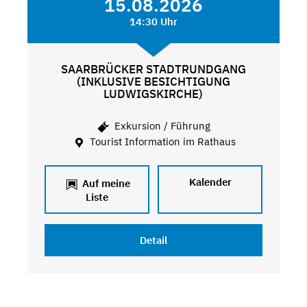
15.08.2026
14:30 Uhr
SAARBRÜCKER STADTRUNDGANG
(INKLUSIVE BESICHTIGUNG
LUDWIGSKIRCHE)
Exkursion / Führung
Tourist Information im Rathaus
Kalender
Auf meine
Liste
Detail