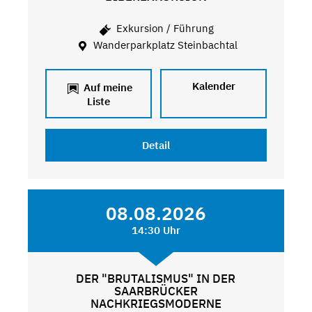
Exkursion / Führung
Wanderparkplatz Steinbachtal
Kalender
Auf meine
Liste
Detail
08.08.2026
14:30 Uhr
DER "BRUTALISMUS" IN DER
SAARBRÜCKER
NACHKRIEGSMODERNE