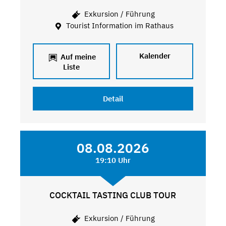
Exkursion / Führung
Tourist Information im Rathaus
Kalender
Auf meine
Liste
Detail
08.08.2026
19:10 Uhr
COCKTAIL TASTING CLUB TOUR
Exkursion / Führung