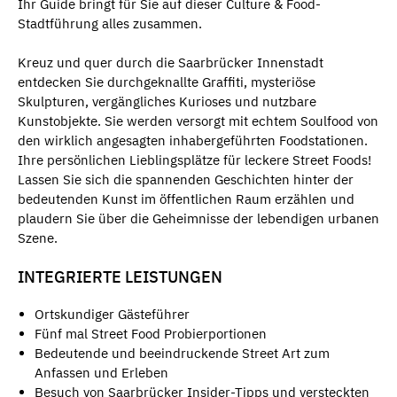
Ihr Guide bringt für Sie auf dieser Culture & Food-
Stadtführung alles zusammen.
Kreuz und quer durch die Saarbrücker Innenstadt
entdecken Sie durchgeknallte Graffiti, mysteriöse
Skulpturen, vergängliches Kurioses und nutzbare
Kunstobjekte. Sie werden versorgt mit echtem Soulfood von
den wirklich angesagten inhabergeführten Foodstationen.
Ihre persönlichen Lieblingsplätze für leckere Street Foods!
Lassen Sie sich die spannenden Geschichten hinter der
bedeutenden Kunst im öffentlichen Raum erzählen und
plaudern Sie über die Geheimnisse der lebendigen urbanen
Szene.
INTEGRIERTE LEISTUNGEN
Ortskundiger Gästeführer
Fünf mal Street Food Probierportionen
Bedeutende und beeindruckende Street Art zum
Anfassen und Erleben
Besuch von Saarbrücker Insider-Tipps und versteckten