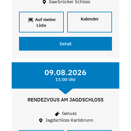
Saarbrücker Schloss
Kalender
Auf meine
Liste
Detail
09.08.2026
11:00 Uhr
RENDEZVOUS AM JAGDSCHLOSS
Genuss
Jagdschloss Karlsbrunn