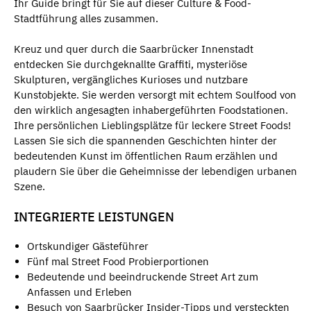
Ihr Guide bringt für Sie auf dieser Culture & Food-
Stadtführung alles zusammen.
Kreuz und quer durch die Saarbrücker Innenstadt
entdecken Sie durchgeknallte Graffiti, mysteriöse
Skulpturen, vergängliches Kurioses und nutzbare
Kunstobjekte. Sie werden versorgt mit echtem Soulfood von
den wirklich angesagten inhabergeführten Foodstationen.
Ihre persönlichen Lieblingsplätze für leckere Street Foods!
Lassen Sie sich die spannenden Geschichten hinter der
bedeutenden Kunst im öffentlichen Raum erzählen und
plaudern Sie über die Geheimnisse der lebendigen urbanen
Szene.
INTEGRIERTE LEISTUNGEN
Ortskundiger Gästeführer
Fünf mal Street Food Probierportionen
Bedeutende und beeindruckende Street Art zum
Anfassen und Erleben
Besuch von Saarbrücker Insider-Tipps und versteckten