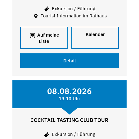
Exkursion / Führung
Tourist Information im Rathaus
Kalender
Auf meine
Liste
Detail
08.08.2026
19:10 Uhr
COCKTAIL TASTING CLUB TOUR
Exkursion / Führung