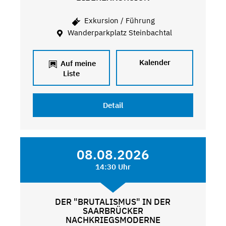
Exkursion / Führung
Wanderparkplatz Steinbachtal
Kalender
Auf meine
Liste
Detail
08.08.2026
14:30 Uhr
DER "BRUTALISMUS" IN DER
SAARBRÜCKER
NACHKRIEGSMODERNE