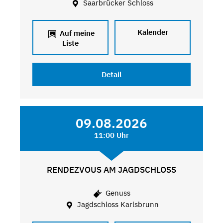
Saarbrücker Schloss
Kalender
Auf meine
Liste
Detail
09.08.2026
11:00 Uhr
RENDEZVOUS AM JAGDSCHLOSS
Genuss
Jagdschloss Karlsbrunn