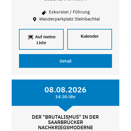
Exkursion / Führung
Wanderparkplatz Steinbachtal
Kalender
Auf meine
Liste
Detail
08.08.2026
14:30 Uhr
DER "BRUTALISMUS" IN DER
SAARBRÜCKER
NACHKRIEGSMODERNE