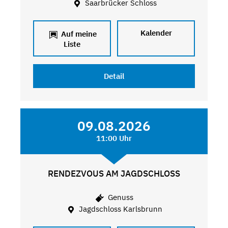
Saarbrücker Schloss
Kalender
Auf meine
Liste
Detail
09.08.2026
11:00 Uhr
RENDEZVOUS AM JAGDSCHLOSS
Genuss
Jagdschloss Karlsbrunn