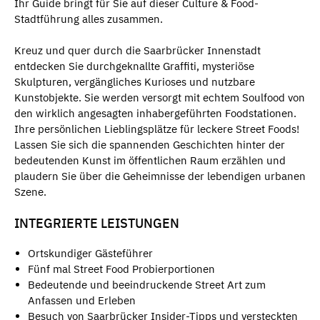
Ihr Guide bringt für Sie auf dieser Culture & Food-
Stadtführung alles zusammen.
Kreuz und quer durch die Saarbrücker Innenstadt
entdecken Sie durchgeknallte Graffiti, mysteriöse
Skulpturen, vergängliches Kurioses und nutzbare
Kunstobjekte. Sie werden versorgt mit echtem Soulfood von
den wirklich angesagten inhabergeführten Foodstationen.
Ihre persönlichen Lieblingsplätze für leckere Street Foods!
Lassen Sie sich die spannenden Geschichten hinter der
bedeutenden Kunst im öffentlichen Raum erzählen und
plaudern Sie über die Geheimnisse der lebendigen urbanen
Szene.
INTEGRIERTE LEISTUNGEN
Ortskundiger Gästeführer
Fünf mal Street Food Probierportionen
Bedeutende und beeindruckende Street Art zum
Anfassen und Erleben
Besuch von Saarbrücker Insider-Tipps und versteckten