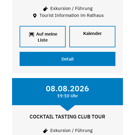
Exkursion / Führung
Tourist Information im Rathaus
Kalender
Auf meine
Liste
Detail
08.08.2026
19:10 Uhr
COCKTAIL TASTING CLUB TOUR
Exkursion / Führung