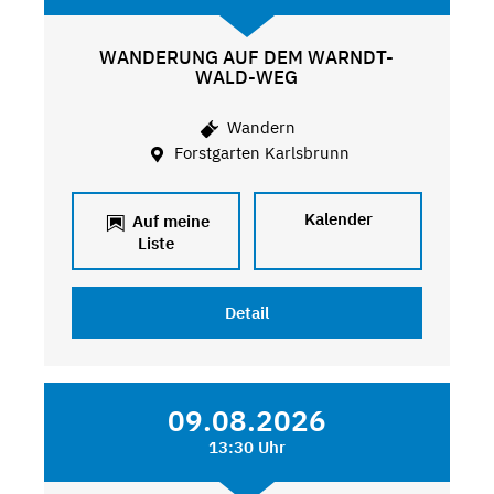
WANDERUNG AUF DEM WARNDT-
WALD-WEG
Wandern
Forstgarten Karlsbrunn
Kalender
Auf meine
Liste
Detail
09.08.2026
13:30 Uhr