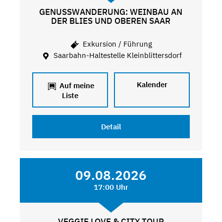
GENUSSWANDERUNG: WEINBAU AN
DER BLIES UND OBEREN SAAR
Exkursion / Führung
Saarbahn-Haltestelle Kleinblittersdorf
Kalender
Auf meine
Liste
Detail
09.08.2026
17:00 Uhr
VEGGIE LOVE & CITY TOUR