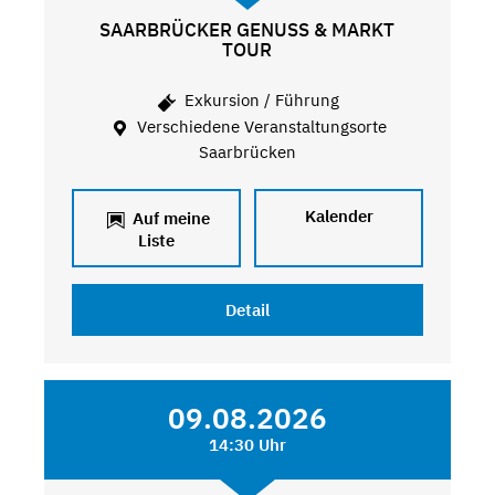
SAARBRÜCKER GENUSS & MARKT
TOUR
Exkursion / Führung
Verschiedene Veranstaltungsorte
Saarbrücken
Kalender
Auf meine
Liste
Detail
09.08.2026
14:30 Uhr