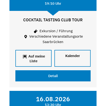
19:10 Uhr
COCKTAIL TASTING CLUB TOUR
Exkursion / Führung
Verschiedene Veranstaltungsorte
Saarbrücken
Kalender
Auf meine
Liste
Detail
16.08.2026
13:30 Uhr