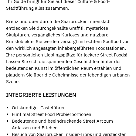
Ihr Guide bringt für Sie auf dieser Culture & Food-
Stadtführung alles zusammen.
Kreuz und quer durch die Saarbrücker Innenstadt
entdecken Sie durchgeknallte Graffiti, mysteriöse
Skulpturen, vergängliches Kurioses und nutzbare
Kunstobjekte. Sie werden versorgt mit echtem Soulfood von
den wirklich angesagten inhabergeführten Foodstationen.
Ihre persönlichen Lieblingsplätze für leckere Street Foods!
Lassen Sie sich die spannenden Geschichten hinter der
bedeutenden Kunst im öffentlichen Raum erzählen und
plaudern Sie über die Geheimnisse der lebendigen urbanen
Szene.
INTEGRIERTE LEISTUNGEN
Ortskundiger Gästeführer
Fünf mal Street Food Probierportionen
Bedeutende und beeindruckende Street Art zum
Anfassen und Erleben
Besuch von Saarbrücker Insider-Tipps und versteckten