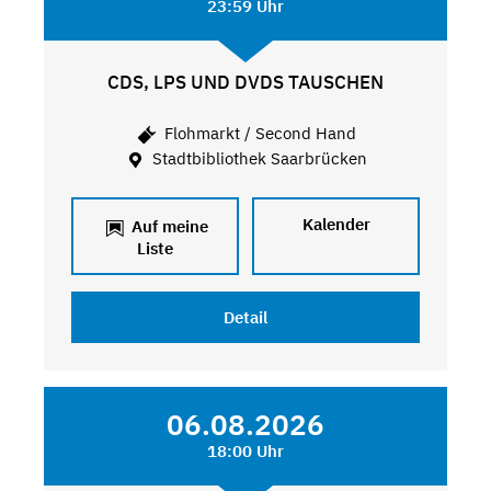
23:59 Uhr
CDS, LPS UND DVDS TAUSCHEN
Flohmarkt / Second Hand
Stadtbibliothek Saarbrücken
Kalender
Auf meine
Liste
Detail
06.08.2026
18:00 Uhr