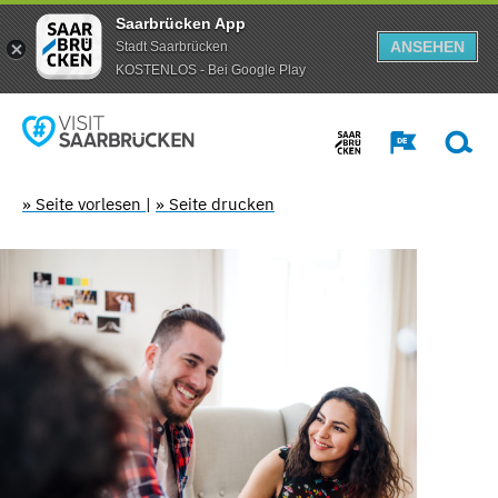
Saarbrücken App
ANSEHEN
Stadt Saarbrücken
KOSTENLOS - Bei Google Play
» Seite vorlesen
|
» Seite drucken