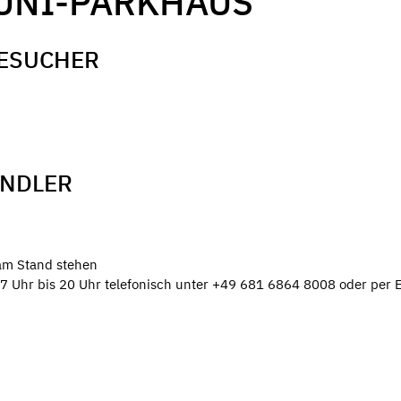
UNI-PARKHAUS
BESUCHER
ÄNDLER
 am Stand stehen
7 Uhr bis 20 Uhr telefonisch unter +49 681 6864 8008 oder per E