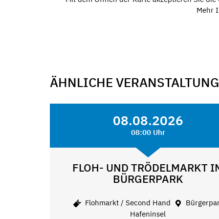
Mehr I
ÄHNLICHE VERANSTALTUN
08.08.2026
08:00 Uhr
FLOH- UND TRÖDELMARKT I
BÜRGERPARK
Flohmarkt / Second Hand
Bürgerpa
Hafeninsel