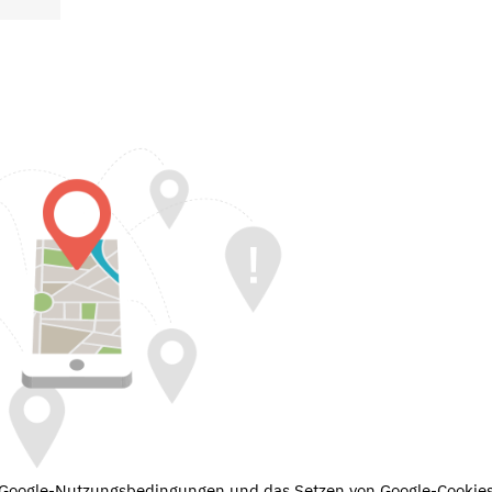
e Google-Nutzungsbedingungen und das Setzen von Google-Cookies