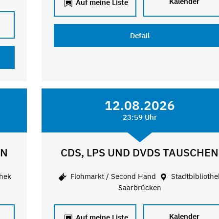
Kalender
Auf meine Liste
Detail
12.08.2026
23:59 Uhr
EN
CDS, LPS UND DVDS TAUSCHEN
thek
Flohmarkt / Second Hand
Stadtbibliothe
Saarbrücken
Kalender
Auf meine Liste