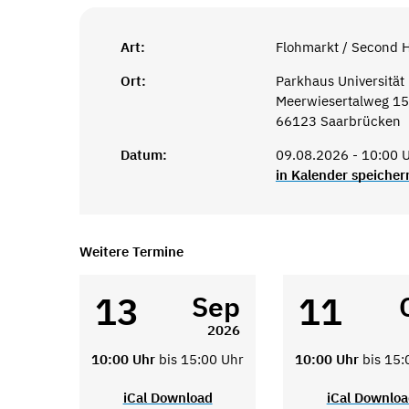
Art:
Flohmarkt / Second 
Ort:
Parkhaus Universität
Meerwiesertalweg 15
66123 Saarbrücken
Datum:
09.08.2026 - 10:00 U
in Kalender speicher
Weitere Termine
13
11
Sep
2026
10:00 Uhr
bis 15:00 Uhr
10:00 Uhr
bis 15:
iCal Download
iCal Downlo