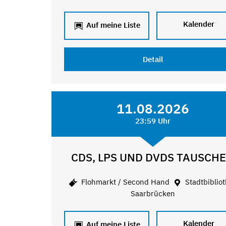
Kalender
Auf meine Liste
Detail
11.08.2026
23:59 Uhr
CDS, LPS UND DVDS TAUSCH
Flohmarkt / Second Hand
Stadtbiblio
Saarbrücken
Kalender
Auf meine Liste