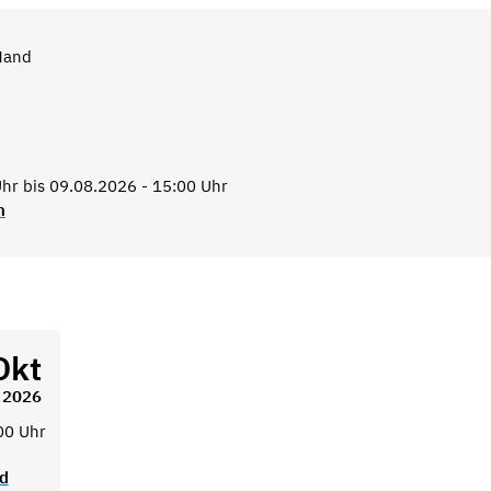
Hand
hr bis 09.08.2026 - 15:00 Uhr
n
Okt
2026
00 Uhr
ad