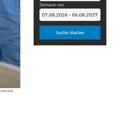
Zeitraum von
utterstock