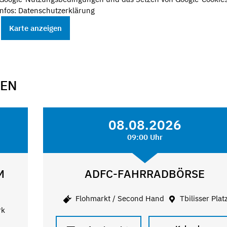
nfos: Datenschutzerklärung
Karte anzeigen
GEN
08.08.2026
09:00 Uhr
M
ADFC-FAHRRADBÖRSE
Flohmarkt / Second Hand
Tbilisser Plat
rk