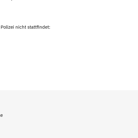
lizei nicht stattfindet:
le