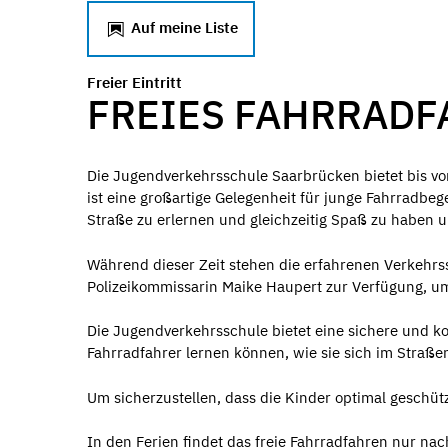
Auf meine Liste
Freier Eintritt
FREIES FAHRRAD
Die Jugendverkehrsschule Saarbrücken bietet bis von
ist eine großartige Gelegenheit für junge Fahrradbeg
Straße zu erlernen und gleichzeitig Spaß zu haben 
Während dieser Zeit stehen die erfahrenen Verkehrs
Polizeikommissarin Maike Haupert zur Verfügung, um
Die Jugendverkehrsschule bietet eine sichere und k
Fahrradfahrer lernen können, wie sie sich im Straße
Um sicherzustellen, dass die Kinder optimal geschützt
In den Ferien findet das freie Fahrradfahren nur nac