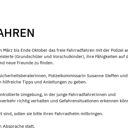
FAHREN
 März bis Ende Oktober das freie Fahrradfahren mit der Polizei a
eisterte (Grundschüler und Vorschulkinder), ihre Fähigkeiten auf 
und neue Freunde zu finden.
sicherheitsberaterinnen, Polizeikommissarin Susanne Steffen und
 hilfreiche Tipps und Anleitungen zu geben.
ontrollierte Umgebung, in der junge Fahrradfahrerinnen und
nverkehr richtig verhalten und Gefahrensituationen erkennen kön
 sind, sollen sie bitte ihren Fahrradhelm mitbringen.
h Absprache statt.