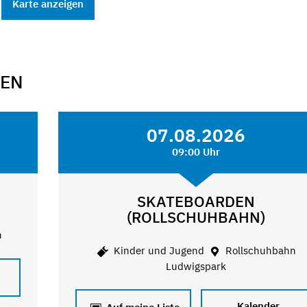
Karte anzeigen
GEN
07.08.2026
09:00 Uhr
SKATEBOARDEN
(ROLLSCHUHBAHN)
n
Kinder und Jugend
Rollschuhbahn
Ludwigspark
Kalender