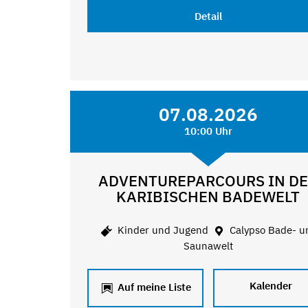
Detail
07.08.2026
10:00 Uhr
ADVENTUREPARCOURS IN D
KARIBISCHEN BADEWELT
Kinder und Jugend
Calypso Bade- u
Saunawelt
Kalender
Auf meine Liste