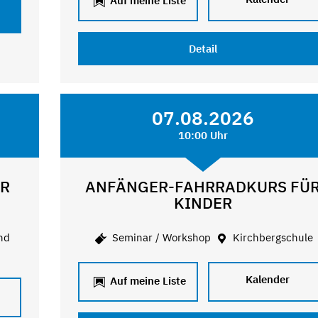
Auf meine Liste
Detail
07.08.2026
10:00 Uhr
ER
ANFÄNGER-FAHRRADKURS FÜ
KINDER
nd
Seminar / Workshop
Kirchbergschule
Kalender
Auf meine Liste