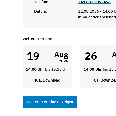
Telefon:
+49 681 9052453
Datum:
12.08.2026 - 14:00 U
in Kalender speicher
Weitere Termine
19
26
Aug
2026
14:00 Uhr
bis 15:30 Uhr
14:00 Uhr
bis 15:
iCal Download
iCal Downlo
Weitere Termine anzeigen