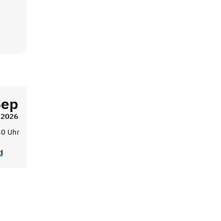
Sep
2026
30 Uhr
d