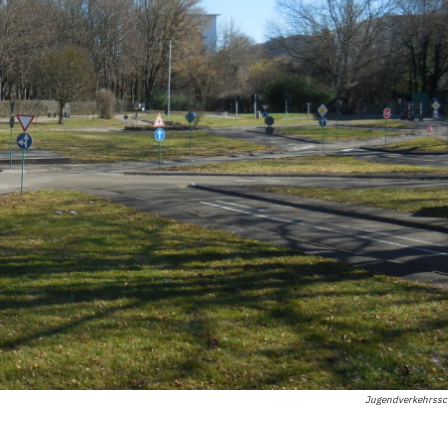
Jugendverkehrssch