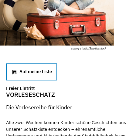
sunny studio/Shutterstock
Auf meine Liste
Freier Eintritt
VORLESESCHATZ
Die Vorlesereihe für Kinder
Alle zwei Wochen können Kinder schöne Geschichten aus
unserer Schatzkiste entdecken – ehrenamtliche
Vorlesepaten und Mitarbeitende der Stadtbibliothek lesen