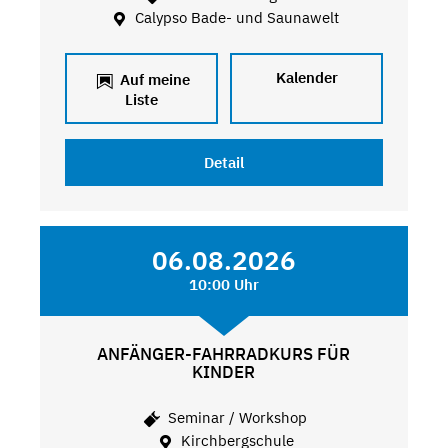
Calypso Bade- und Saunawelt
Kalender
Auf meine
Liste
Detail
06.08.2026
10:00 Uhr
ANFÄNGER-FAHRRADKURS FÜR
KINDER
Seminar / Workshop
Kirchbergschule