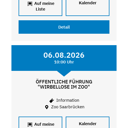
Kalender
Auf meine
Liste
Detail
06.08.2026
10:00 Uhr
ÖFFENTLICHE FÜHRUNG
"WIRBELLOSE IM ZOO"
Information
Zoo Saarbrücken
Kalender
Auf meine