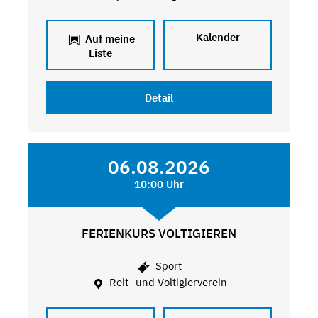
Kalender
Auf meine
Liste
Detail
06.08.2026
10:00 Uhr
FERIENKURS VOLTIGIEREN
Sport
Reit- und Voltigierverein