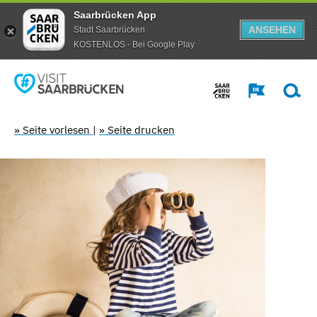
Saarbrücken App
ANSEHEN
Stadt Saarbrücken
KOSTENLOS - Bei Google Play
» Seite vorlesen
|
» Seite drucken