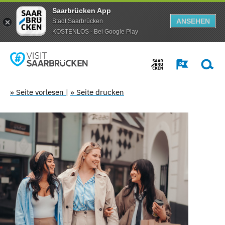
Saarbrücken App
ANSEHEN
Stadt Saarbrücken
KOSTENLOS - Bei Google Play
» Seite vorlesen
|
» Seite drucken