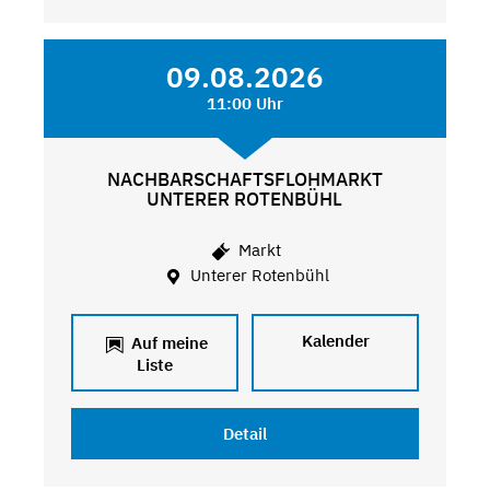
09.08.2026
11:00 Uhr
NACHBARSCHAFTSFLOHMARKT
UNTERER ROTENBÜHL
Markt
Unterer Rotenbühl
Kalender
Auf meine
Liste
Detail