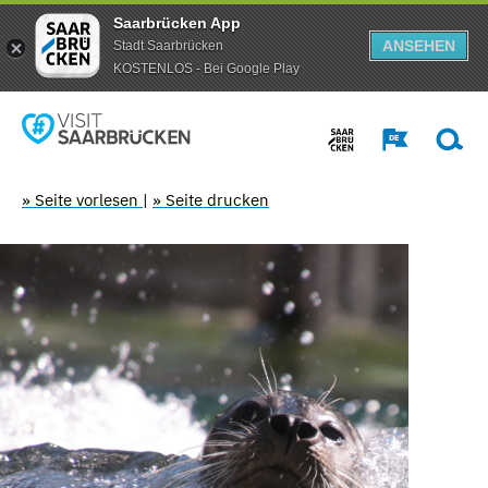
Saarbrücken App
ANSEHEN
Stadt Saarbrücken
KOSTENLOS - Bei Google Play
» Seite vorlesen
|
» Seite drucken