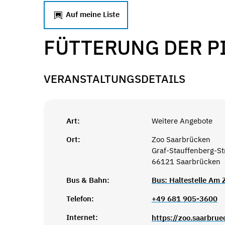
Auf meine Liste
FÜTTERUNG DER P
VERANSTALTUNGSDETAILS
Art:
Weitere Angebote
Ort:
Zoo Saarbrücken
Graf-Stauffenberg-S
66121 Saarbrücken
Bus & Bahn:
Bus: Haltestelle Am
Telefon:
+49 681 905-3600
Internet:
https://zoo.saarbrue