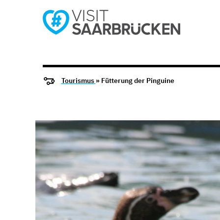
Tourismus
» Fütterung der Pinguine