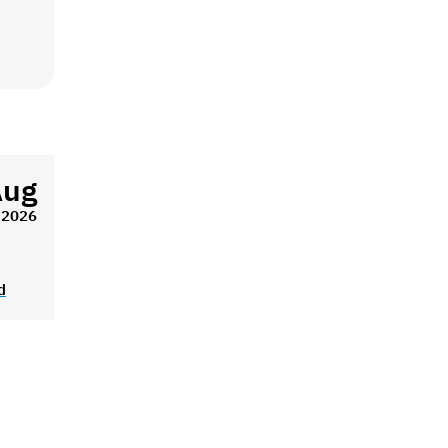
Aug
2026
d