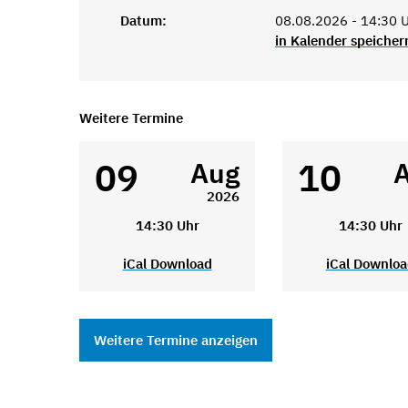
Datum:
08.08.2026 - 14:30 
in Kalender speicher
Weitere Termine
09
10
Aug
2026
14:30 Uhr
14:30 Uhr
iCal Download
iCal Downlo
Weitere Termine anzeigen