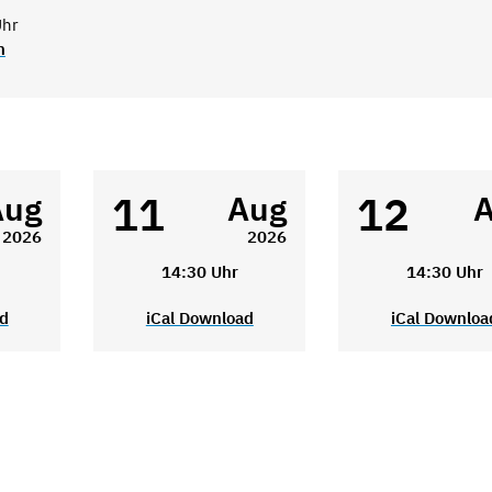
Uhr
n
11
12
Aug
Aug
2026
2026
14:30 Uhr
14:30 Uhr
ad
iCal Download
iCal Downloa