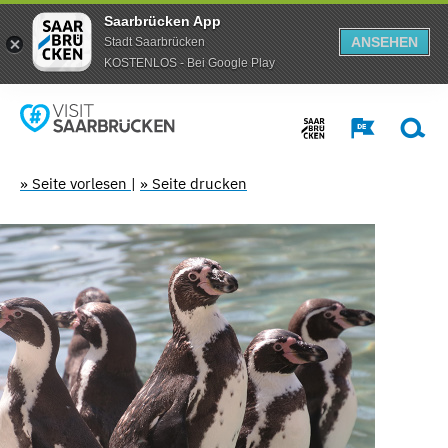
Saarbrücken App
ANSEHEN
Stadt Saarbrücken
KOSTENLOS - Bei Google Play
» Seite vorlesen
|
» Seite drucken