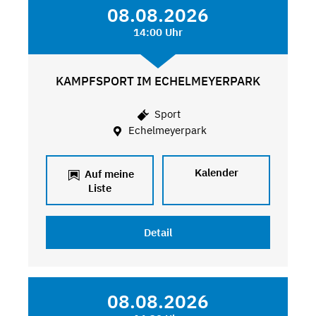
08.08.2026
14:00 Uhr
KAMPFSPORT IM ECHELMEYERPARK
Sport
Echelmeyerpark
Kalender
Auf meine
Liste
Detail
08.08.2026