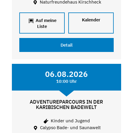
Naturfreundehaus Kirschheck
Kalender
Auf meine
Liste
Detail
06.08.2026
10:00 Uhr
ADVENTUREPARCOURS IN DER
KARIBISCHEN BADEWELT
Kinder und Jugend
Calypso Bade- und Saunawelt