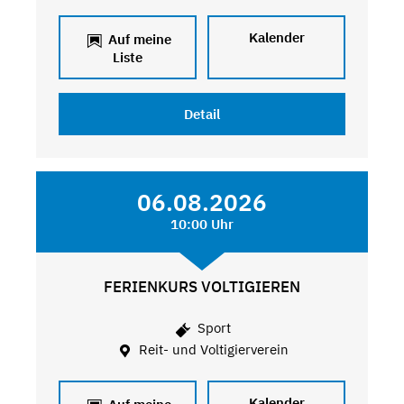
Kalender
Auf meine
Liste
Detail
06.08.2026
10:00 Uhr
FERIENKURS VOLTIGIEREN
Sport
Reit- und Voltigierverein
Kalender