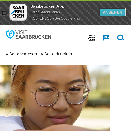
Saarbrücken App
ANSEHEN
Stadt Saarbrücken
KOSTENLOS - Bei Google Play
» Seite vorlesen
|
» Seite drucken