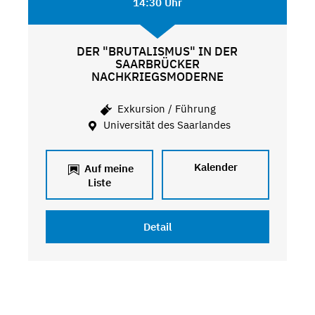
14:30 Uhr
DER "BRUTALISMUS" IN DER
SAARBRÜCKER
NACHKRIEGSMODERNE
Exkursion / Führung
Universität des Saarlandes
Kalender
Auf meine
Liste
Detail