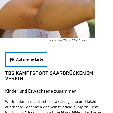
Kampfsport TBS - TBS Saarbrücken
Auf meine Liste
TBS KAMPFSPORT SAARBRÜCKEN IM
VEREIN
Kinder und Erwachsene zusammen
Wir trainieren realistische, praxistaugliche und leicht
erlernbare Techniken der Selbstverteidigung: ob Kicks,
Würfe oder Ideen aus dem Krav Maga, MMA oder Boxen.