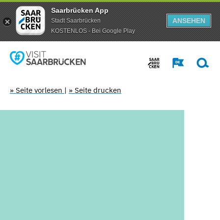
Saarbrücken App
ANSEHEN
Stadt Saarbrücken
KOSTENLOS - Bei Google Play
» Seite vorlesen
|
» Seite drucken