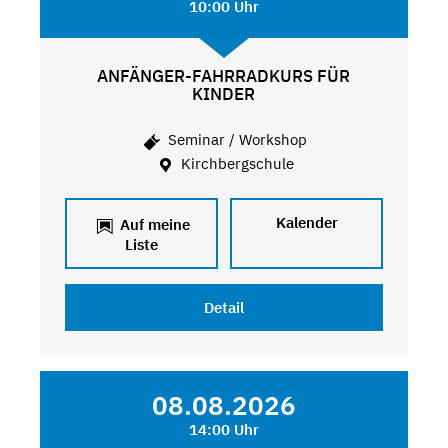
10:00 Uhr
ANFÄNGER-FAHRRADKURS FÜR
KINDER
Seminar / Workshop
Kirchbergschule
Kalender
Auf meine
Liste
Detail
08.08.2026
14:00 Uhr