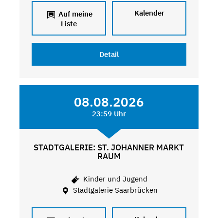
Kalender
Auf meine
Liste
Detail
08.08.2026
23:59 Uhr
STADTGALERIE: ST. JOHANNER MARKT
RAUM
Kinder und Jugend
Stadtgalerie Saarbrücken