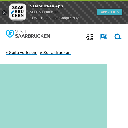
Saarbrücken App
ANSEHEN
Stadt Saarbrücken
KOSTENLOS - Bei Google Play
» Seite vorlesen
|
» Seite drucken