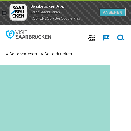
Saarbrücken App
ANSEHEN
Stadt Saarbrücken
KOSTENLOS - Bei Google Play
» Seite vorlesen
|
» Seite drucken