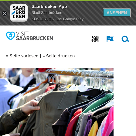
Saarbrücken App
ANSEHEN
Stadt Saarbrücken
KOSTENLOS - Bei Google Play
» Seite vorlesen
|
» Seite drucken