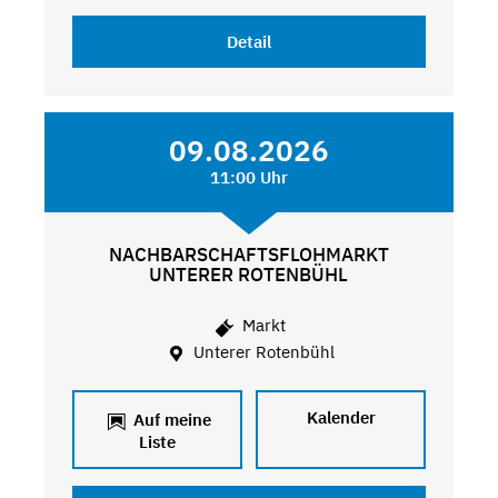
Detail
09.08.2026
11:00 Uhr
NACHBARSCHAFTSFLOHMARKT
UNTERER ROTENBÜHL
Markt
Unterer Rotenbühl
Kalender
Auf meine
Liste