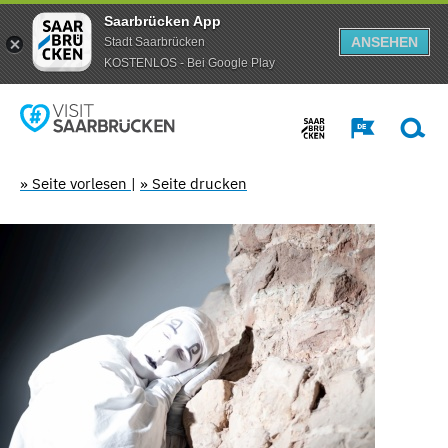
Saarbrücken App
ANSEHEN
Stadt Saarbrücken
KOSTENLOS - Bei Google Play
» Seite vorlesen
|
» Seite drucken