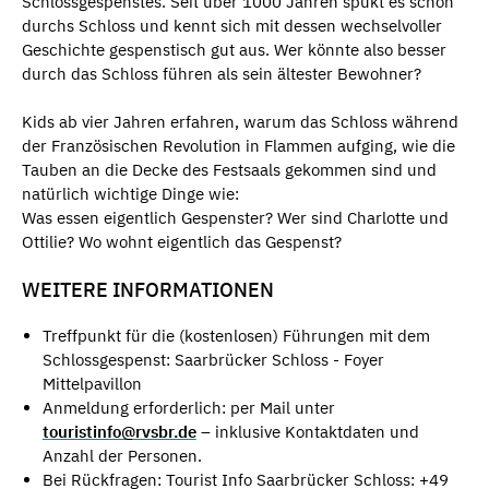
Schlossgespenstes. Seit über 1000 Jahren spukt es schon
durchs Schloss und kennt sich mit dessen wechselvoller
Geschichte gespenstisch gut aus. Wer könnte also besser
durch das Schloss führen als sein ältester Bewohner?
Kids ab vier Jahren erfahren, warum das Schloss während
der Französischen Revolution in Flammen aufging, wie die
Tauben an die Decke des Festsaals gekommen sind und
natürlich wichtige Dinge wie:
Was essen eigentlich Gespenster? Wer sind Charlotte und
Ottilie? Wo wohnt eigentlich das Gespenst?
WEITERE INFORMATIONEN
Treffpunkt für die (kostenlosen) Führungen mit dem
Schlossgespenst: Saarbrücker Schloss - Foyer
Mittelpavillon
Anmeldung erforderlich: per Mail unter
touristinfo@rvsbr.de
– inklusive Kontaktdaten und
Anzahl der Personen.
Bei Rückfragen: Tourist Info Saarbrücker Schloss: +49