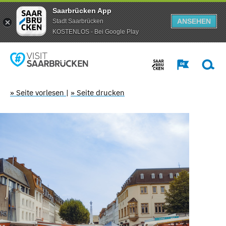
Saarbrücken App
ANSEHEN
Stadt Saarbrücken
KOSTENLOS - Bei Google Play
» Seite vorlesen
|
» Seite drucken