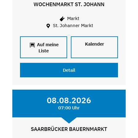
WOCHENMARKT ST. JOHANN
Markt
St. Johanner Markt
Kalender
Auf meine
Liste
Detail
08.08.2026
07:00 Uhr
SAARBRÜCKER BAUERNMARKT