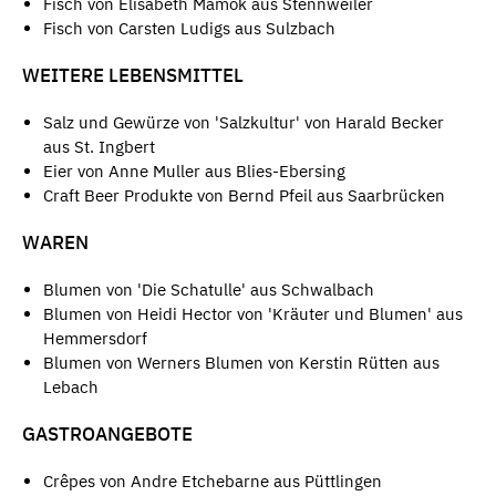
Fisch von Elisabeth Mamok aus Stennweiler
Fisch von Carsten Ludigs aus Sulzbach
WEITERE LEBENSMITTEL
Salz und Gewürze von 'Salzkultur' von Harald Becker
aus St. Ingbert
Eier von Anne Muller aus Blies-Ebersing
Craft Beer Produkte von Bernd Pfeil aus Saarbrücken
WAREN
Blumen von 'Die Schatulle' aus Schwalbach
Blumen von Heidi Hector von 'Kräuter und Blumen' aus
Hemmersdorf
Blumen von Werners Blumen von Kerstin Rütten aus
Lebach
GASTROANGEBOTE
Crêpes von Andre Etchebarne aus Püttlingen