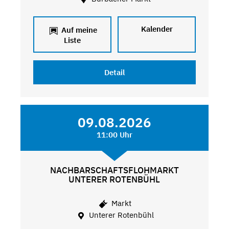
Kalender
Auf meine
Liste
Detail
09.08.2026
11:00 Uhr
NACHBARSCHAFTSFLOHMARKT
UNTERER ROTENBÜHL
Markt
Unterer Rotenbühl