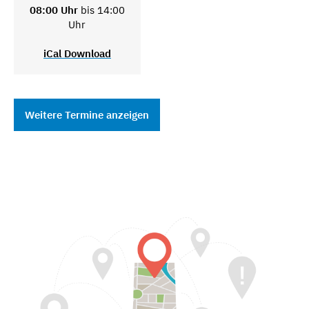
08:00 Uhr
bis 14:00
Uhr
iCal Download
Weitere Termine anzeigen