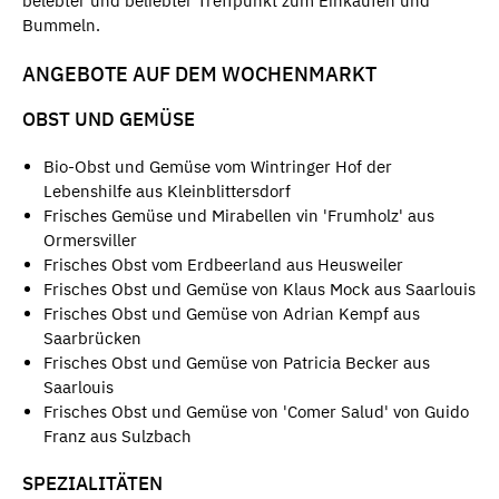
belebter und beliebter Treffpunkt zum Einkaufen und
Bummeln.
ANGEBOTE AUF DEM WOCHENMARKT
OBST UND GEMÜSE
Bio-Obst und Gemüse vom Wintringer Hof der
Lebenshilfe aus Kleinblittersdorf
Frisches Gemüse und Mirabellen vin 'Frumholz' aus
Ormersviller
Frisches Obst vom Erdbeerland aus Heusweiler
Frisches Obst und Gemüse von Klaus Mock aus Saarlouis
Frisches Obst und Gemüse von Adrian Kempf aus
Saarbrücken
Frisches Obst und Gemüse von Patricia Becker aus
Saarlouis
Frisches Obst und Gemüse von 'Comer Salud' von Guido
Franz aus Sulzbach
SPEZIALITÄTEN