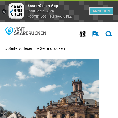
Saarbrücken App
ANSEHEN
Stadt Saarbrücken
KOSTENLOS - Bei Google Play
» Seite vorlesen
|
» Seite drucken