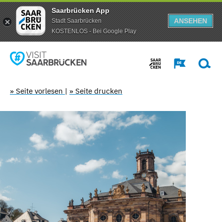
Saarbrücken App
ANSEHEN
Stadt Saarbrücken
KOSTENLOS - Bei Google Play
» Seite vorlesen
|
» Seite drucken