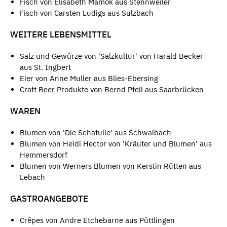
Fisch von Elisabeth Mamok aus Stennweiler
Fisch von Carsten Ludigs aus Sulzbach
WEITERE LEBENSMITTEL
Salz und Gewürze von 'Salzkultur' von Harald Becker
aus St. Ingbert
Eier von Anne Muller aus Blies-Ebersing
Craft Beer Produkte von Bernd Pfeil aus Saarbrücken
WAREN
Blumen von 'Die Schatulle' aus Schwalbach
Blumen von Heidi Hector von 'Kräuter und Blumen' aus
Hemmersdorf
Blumen von Werners Blumen von Kerstin Rütten aus
Lebach
GASTROANGEBOTE
Crêpes von Andre Etchebarne aus Püttlingen