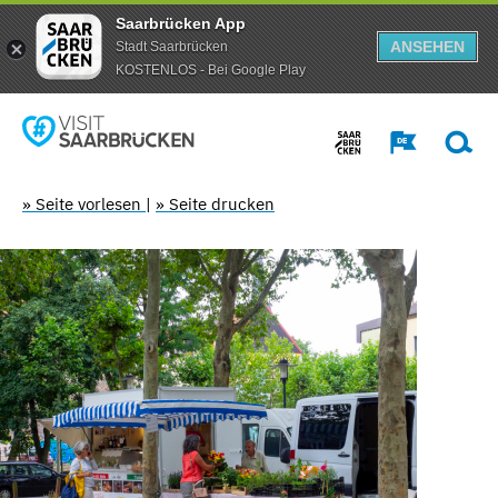
Saarbrücken App
ANSEHEN
Stadt Saarbrücken
KOSTENLOS - Bei Google Play
» Seite vorlesen
|
» Seite drucken