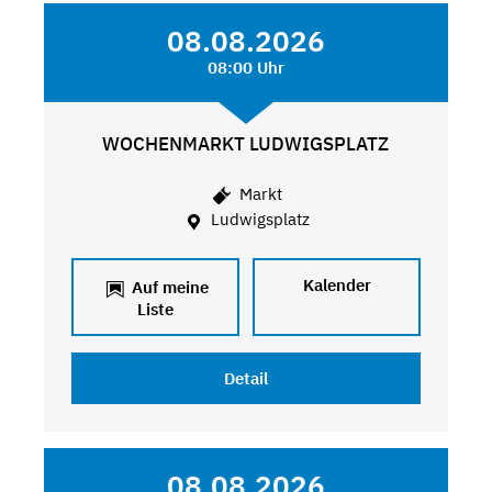
08.08.2026
08:00 Uhr
WOCHENMARKT LUDWIGSPLATZ
Markt
Ludwigsplatz
Kalender
Auf meine
Liste
Detail
08.08.2026