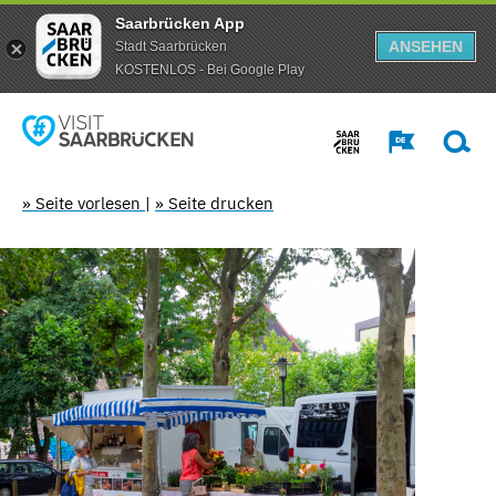
Saarbrücken App
ANSEHEN
Stadt Saarbrücken
KOSTENLOS - Bei Google Play
» Seite vorlesen
|
» Seite drucken