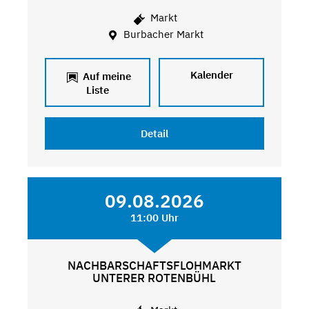
Markt
Burbacher Markt
Kalender
Auf meine
Liste
Detail
09.08.2026
11:00 Uhr
NACHBARSCHAFTSFLOHMARKT
UNTERER ROTENBÜHL