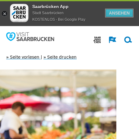
Saarbrücken App
ANSEHEN
Stadt Saarbrücken
KOSTENLOS - Bei Google Play
» Seite vorlesen
|
» Seite drucken