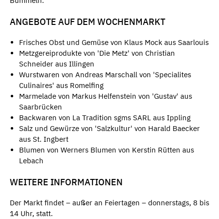
Bummeln.
ANGEBOTE AUF DEM WOCHENMARKT
Frisches Obst und Gemüse von Klaus Mock aus Saarlouis
Metzgereiprodukte von 'Die Metz' von Christian
Schneider aus Illingen
Wurstwaren von Andreas Marschall von 'Specialites
Culinaires' aus Romelfing
Marmelade von Markus Helfenstein von 'Gustav' aus
Saarbrücken
Backwaren von La Tradition sgms SARL aus Ippling
Salz und Gewürze von 'Salzkultur' von Harald Baecker
aus St. Ingbert
Blumen von Werners Blumen von Kerstin Rütten aus
Lebach
WEITERE INFORMATIONEN
Der Markt findet – außer an Feiertagen – donnerstags, 8 bis
14 Uhr, statt.