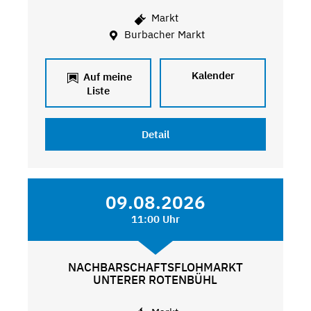
Markt
Burbacher Markt
Kalender
Auf meine
Liste
Detail
09.08.2026
11:00 Uhr
NACHBARSCHAFTSFLOHMARKT
UNTERER ROTENBÜHL