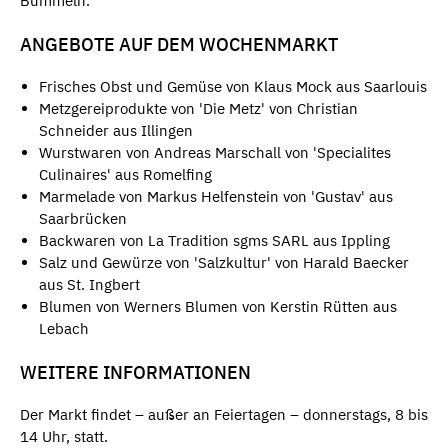
Bummeln.
ANGEBOTE AUF DEM WOCHENMARKT
Frisches Obst und Gemüse von Klaus Mock aus Saarlouis
Metzgereiprodukte von 'Die Metz' von Christian
Schneider aus Illingen
Wurstwaren von Andreas Marschall von 'Specialites
Culinaires' aus Romelfing
Marmelade von Markus Helfenstein von 'Gustav' aus
Saarbrücken
Backwaren von La Tradition sgms SARL aus Ippling
Salz und Gewürze von 'Salzkultur' von Harald Baecker
aus St. Ingbert
Blumen von Werners Blumen von Kerstin Rütten aus
Lebach
WEITERE INFORMATIONEN
Der Markt findet – außer an Feiertagen – donnerstags, 8 bis
14 Uhr, statt.