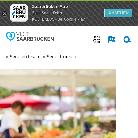
Saarbrücken App
ANSEHEN
Stadt Saarbrücken
KOSTENLOS - Bei Google Play
» Seite vorlesen
|
» Seite drucken