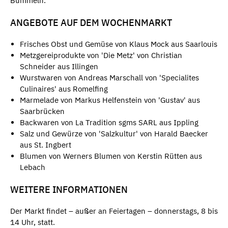
Bummeln.
ANGEBOTE AUF DEM WOCHENMARKT
Frisches Obst und Gemüse von Klaus Mock aus Saarlouis
Metzgereiprodukte von 'Die Metz' von Christian
Schneider aus Illingen
Wurstwaren von Andreas Marschall von 'Specialites
Culinaires' aus Romelfing
Marmelade von Markus Helfenstein von 'Gustav' aus
Saarbrücken
Backwaren von La Tradition sgms SARL aus Ippling
Salz und Gewürze von 'Salzkultur' von Harald Baecker
aus St. Ingbert
Blumen von Werners Blumen von Kerstin Rütten aus
Lebach
WEITERE INFORMATIONEN
Der Markt findet – außer an Feiertagen – donnerstags, 8 bis
14 Uhr, statt.