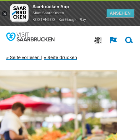
Saarbrücken App
ANSEHEN
Stadt Saarbrücken
KOSTENLOS - Bei Google Play
» Seite vorlesen
|
» Seite drucken