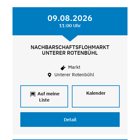
09.08.2026
11:00 Uhr
NACHBARSCHAFTSFLOHMARKT
UNTERER ROTENBÜHL
Markt
Unterer Rotenbühl
Kalender
Auf meine
Liste
Detail