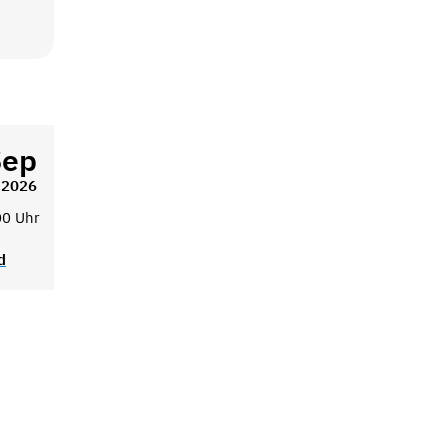
Sep
2026
00 Uhr
d