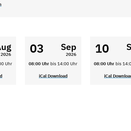
n
03
10
Aug
Sep
2026
2026
00 Uhr
08:00 Uhr
bis 14:00 Uhr
08:00 Uhr
bis 14:
ad
iCal Download
iCal Downloa