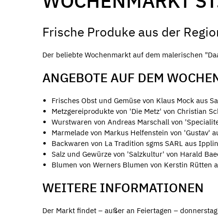
WOCHENMARKT ST
Frische Produke aus der Regio
Der beliebte Wochenmarkt auf dem malerischen "Daa
ANGEBOTE AUF DEM WOCHE
Frisches Obst und Gemüse von Klaus Mock aus Sa
Metzgereiprodukte von 'Die Metz' von Christian Sc
Wurstwaren von Andreas Marschall von 'Specialite
Marmelade von Markus Helfenstein von 'Gustav' 
Backwaren von La Tradition sgms SARL aus Ippli
Salz und Gewürze von 'Salzkultur' von Harald Bae
Blumen von Werners Blumen von Kerstin Rütten 
WEITERE INFORMATIONEN
Der Markt findet – außer an Feiertagen – donnerstags,