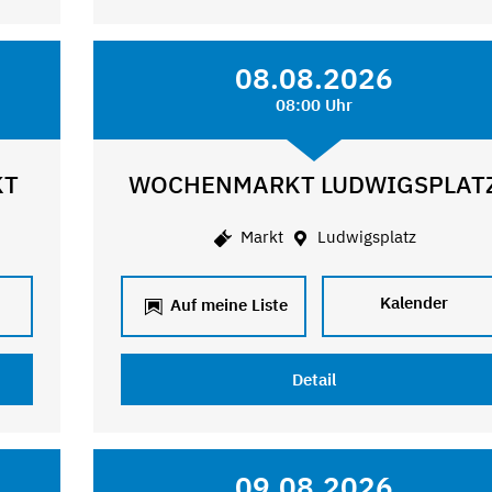
08.08.2026
08:00 Uhr
KT
WOCHENMARKT LUDWIGSPLAT
Markt
Ludwigsplatz
Kalender
Auf meine Liste
Detail
09.08.2026