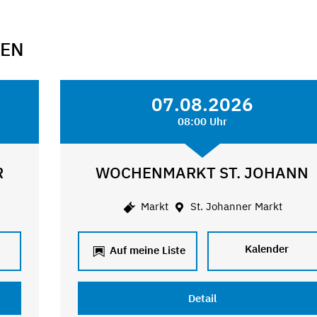
GEN
07.08.2026
08:00 Uhr
R
WOCHENMARKT ST. JOHANN
Markt
St. Johanner Markt
Kalender
Auf meine Liste
Detail