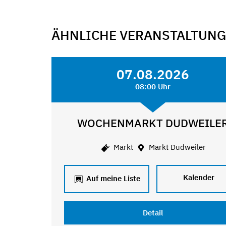
ÄHNLICHE VERANSTALTUN
07.08.2026
08:00 Uhr
WOCHENMARKT DUDWEILE
Markt
Markt Dudweiler
Kalender
Auf meine Liste
Detail