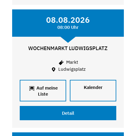
08.08.2026
08:00 Uhr
WOCHENMARKT LUDWIGSPLATZ
Markt
Ludwigsplatz
Kalender
Auf meine
Liste
Detail