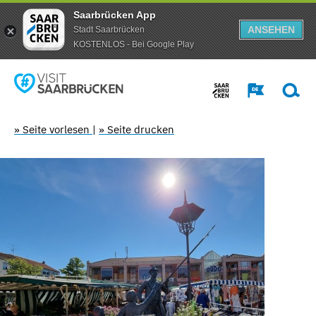
Saarbrücken App
ANSEHEN
Stadt Saarbrücken
KOSTENLOS - Bei Google Play
» Seite vorlesen
|
» Seite drucken