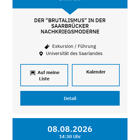
DER "BRUTALISMUS" IN DER
SAARBRÜCKER
NACHKRIEGSMODERNE
Exkursion / Führung
Universität des Saarlandes
Kalender
Auf meine
Liste
Detail
08.08.2026
14:30 Uhr