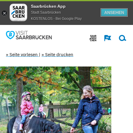
Saarbrücken App
ANSEHEN
Stadt Saarbrücken
KOSTENLOS - Bei Google Play
» Seite vorlesen
|
» Seite drucken