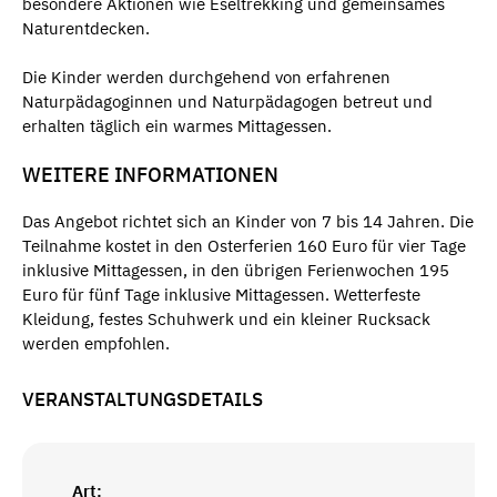
besondere Aktionen wie Eseltrekking und gemeinsames
Naturentdecken.
Die Kinder werden durchgehend von erfahrenen
Naturpädagoginnen und Naturpädagogen betreut und
erhalten täglich ein warmes Mittagessen.
WEITERE INFORMATIONEN
Das Angebot richtet sich an Kinder von 7 bis 14 Jahren. Die
Teilnahme kostet in den Osterferien 160 Euro für vier Tage
inklusive Mittagessen, in den übrigen Ferienwochen 195
Euro für fünf Tage inklusive Mittagessen. Wetterfeste
Kleidung, festes Schuhwerk und ein kleiner Rucksack
werden empfohlen.
VERANSTALTUNGSDETAILS
Art: