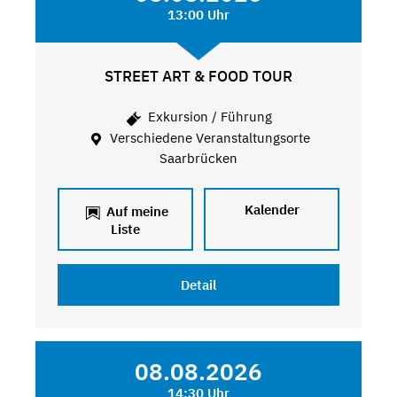
13:00 Uhr
STREET ART & FOOD TOUR
Exkursion / Führung
Verschiedene Veranstaltungsorte
Saarbrücken
Kalender
Auf meine
Liste
Detail
08.08.2026
14:30 Uhr