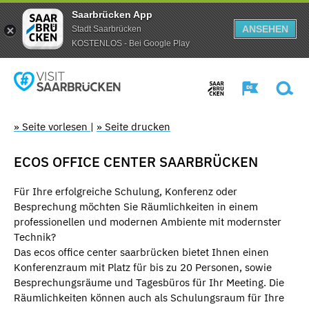
Saarbrücken App
ANSEHEN
Stadt Saarbrücken
KOSTENLOS - Bei Google Play
» Seite vorlesen
|
» Seite drucken
ECOS OFFICE CENTER SAARBRÜCKEN
Für Ihre erfolgreiche Schulung, Konferenz oder
Besprechung möchten Sie Räumlichkeiten in einem
professionellen und modernen Ambiente mit modernster
Technik?
Das ecos office center saarbrücken bietet Ihnen einen
Konferenzraum mit Platz für bis zu 20 Personen, sowie
Besprechungsräume und Tagesbüros für Ihr Meeting. Die
Räumlichkeiten können auch als Schulungsraum für Ihre